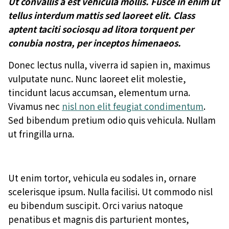
Ut convallis a est vehicula mollis. Fusce in enim ut
tellus interdum mattis sed laoreet elit. Class
aptent taciti sociosqu ad litora torquent per
conubia nostra, per inceptos himenaeos.
Donec lectus nulla, viverra id sapien in, maximus
vulputate nunc. Nunc laoreet elit molestie,
tincidunt lacus accumsan, elementum urna.
Vivamus nec
nisl non elit feugiat condimentum
.
Sed bibendum pretium odio quis vehicula. Nullam
ut fringilla urna.
Ut enim tortor, vehicula eu sodales in, ornare
scelerisque ipsum. Nulla facilisi. Ut commodo nisl
eu bibendum suscipit. Orci varius natoque
penatibus et magnis dis parturient montes,