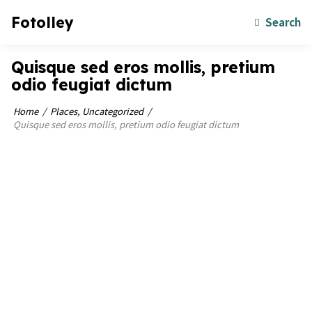
Fotolley
Search
Quisque sed eros mollis, pretium
odio feugiat dictum
Home
Places
,
Uncategorized
Quisque sed eros mollis, pretium odio feugiat dictum