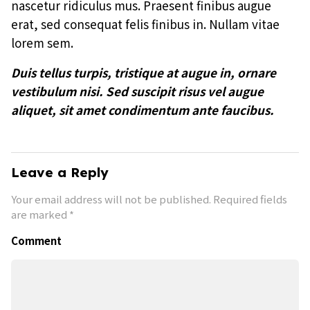
nascetur ridiculus mus. Praesent finibus augue
erat, sed consequat felis finibus in. Nullam vitae
lorem sem.
Duis tellus turpis, tristique at augue in, ornare
vestibulum nisi. Sed suscipit risus vel augue
aliquet, sit amet condimentum ante faucibus.
Leave a Reply
Your email address will not be published.
Required fields
are marked
*
Comment